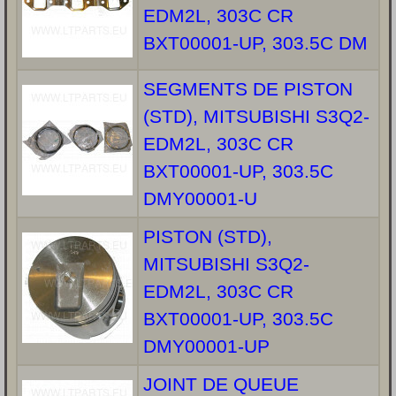
EDM2L, 303C CR
BXT00001-UP, 303.5C DM
SEGMENTS DE PISTON
(STD), MITSUBISHI S3Q2-
EDM2L, 303C CR
BXT00001-UP, 303.5C
DMY00001-U
PISTON (STD),
MITSUBISHI S3Q2-
EDM2L, 303C CR
BXT00001-UP, 303.5C
DMY00001-UP
JOINT DE QUEUE