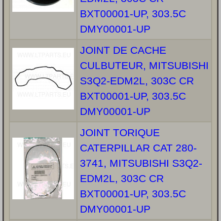
BXT00001-UP, 303.5C
DMY00001-UP
JOINT DE CACHE
CULBUTEUR, MITSUBISHI
S3Q2-EDM2L, 303C CR
BXT00001-UP, 303.5C
DMY00001-UP
JOINT TORIQUE
CATERPILLAR CAT 280-
3741, MITSUBISHI S3Q2-
EDM2L, 303C CR
BXT00001-UP, 303.5C
DMY00001-UP