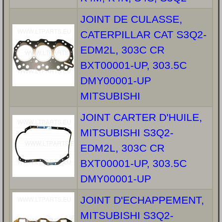
JOINT DE CULASSE,
CATERPILLAR CAT S3Q2-
EDM2L, 303C CR
BXT00001-UP, 303.5C
DMY00001-UP
MITSUBISHI
JOINT CARTER D'HUILE,
MITSUBISHI S3Q2-
EDM2L, 303C CR
BXT00001-UP, 303.5C
DMY00001-UP
JOINT D'ECHAPPEMENT,
MITSUBISHI S3Q2-