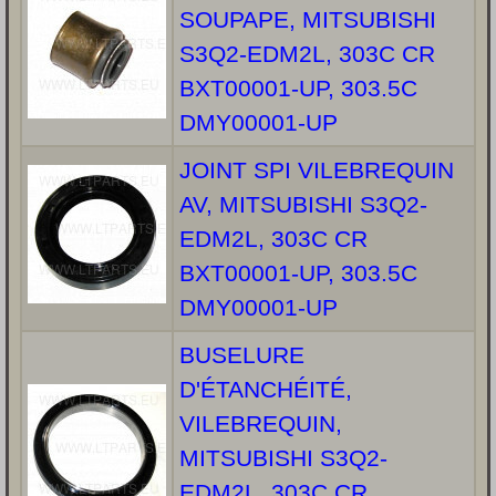
SOUPAPE, MITSUBISHI
S3Q2-EDM2L, 303C CR
BXT00001-UP, 303.5C
DMY00001-UP
JOINT SPI VILEBREQUIN
AV, MITSUBISHI S3Q2-
EDM2L, 303C CR
BXT00001-UP, 303.5C
DMY00001-UP
BUSELURE
D'ÉTANCHÉITÉ,
VILEBREQUIN,
MITSUBISHI S3Q2-
EDM2L, 303C CR